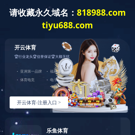
切
换
导
航
产品中心
分类导航
乐动在线注册-乐动中国
智慧社会自助产品控制板