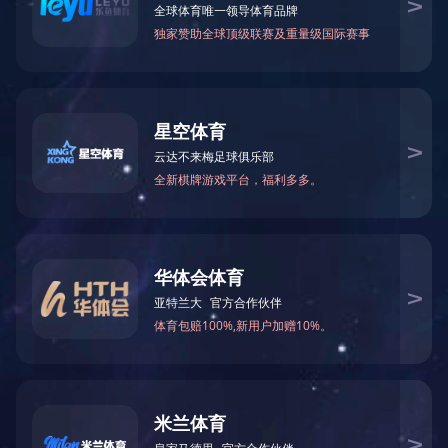
工控类产品控制板
产品配件
智能开关系列
友情链接： |
联系方式