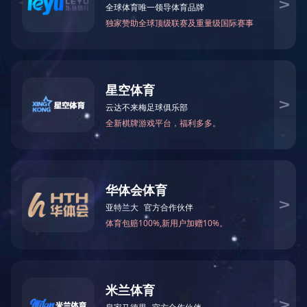
工控类产品控制板
产品配件
智能开关系列
友情链接： |
联系方式