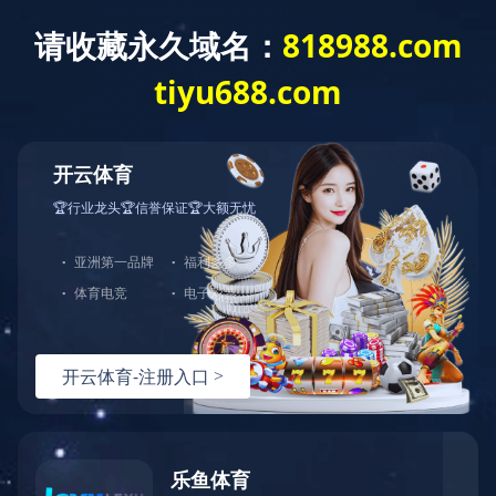
切
换
导
航
产品中心
分类导航
乐动在线注册-乐动中国
智慧社会自助产品控制板