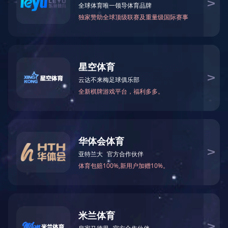
工控类产品控制板
产品配件
智能开关系列
友情链接： |
联系方式