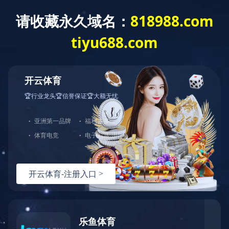
切
换
导
航
产品中心
分类导航
乐动在线注册-乐动中国
智慧社会自助产品控制板