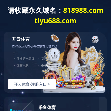
切
换
导
航
产品中心
分类导航
乐动在线注册-乐动中国
智慧社会自助产品控制板