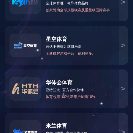
工控类产品控制板
产品配件
智能开关系列
友情链接： |
联系方式